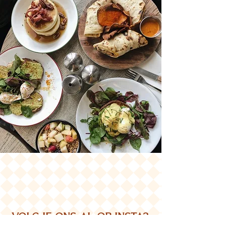
volg je ons al op insta?