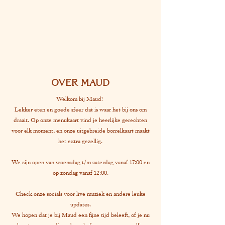
OVER MAUD
Welkom bij Maud!
Lekker eten en goede sfeer dat is waar het bij ons om
draait. Op onze menukaart vind je heerlijke gerechten
voor elk moment, en onze uitgebreide borrelkaart maakt
het extra gezellig.
We zijn open van woensdag t/m zaterdag vanaf 17:00 en
op zondag vanaf 12:00.
Check onze socials voor live muziek en andere leuke
updates.
We hopen dat je bij Maud een fijne tijd beleeft, of je nu