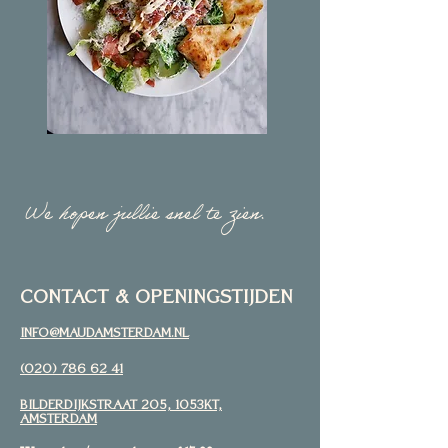
We hopen jullie snel te zien.
CONTACT & openingstijden
info@maudamsterdam.nl
(020) 786 62 41
Bilderdijkstraat 205, 1053KT,
Amsterdam